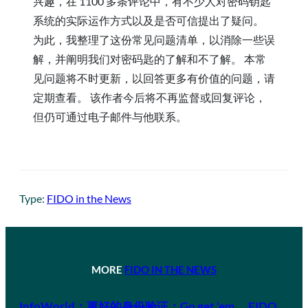
兴趣，在 1100 多条评论中，有不少人对密码钥匙
系统的实际运作方式以及是否可信提出了疑问。
为此，我整理了这份常见问题清单，以消除一些误
解，并阐明我们对密码匙的了解和不了解。 本常
见问题将不时更新，以回答更多有价值的问题，请
定期查看。 该作者今后将不再监督或回复评论，
但仍可通过电子邮件与他联系。
Type:
FIDO in the News
MORE
FIDO IN THE NEWS
InfoWorld：更好的身份验证：Go get ’em， FIDO