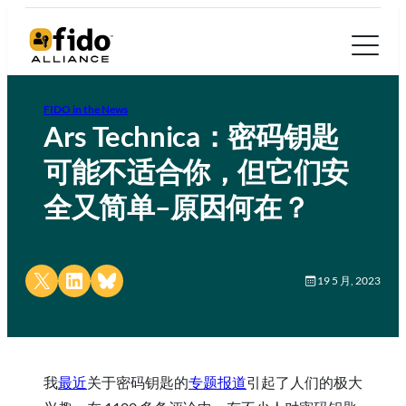
FIDO in the News
Ars Technica：密码钥匙
可能不适合你，但它们安
全又简单–原因何在？
Share on X
Share on LinkedIn
Share on Bluesky
19 5 月, 2023
我
最近
关于密码钥匙的
专题报道
引起了人们的极大