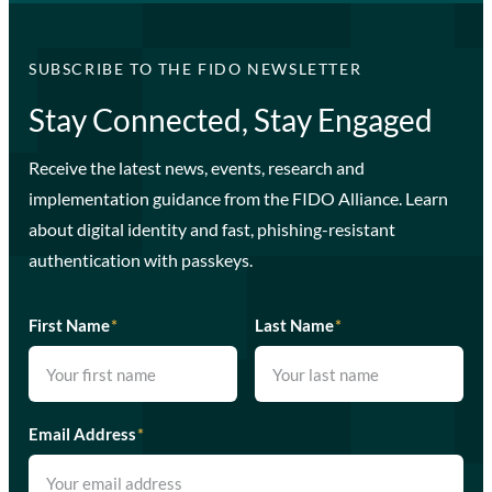
SUBSCRIBE TO THE FIDO NEWSLETTER
Stay Connected, Stay Engaged
Receive the latest news, events, research and
implementation guidance from the FIDO Alliance. Learn
about digital identity and fast, phishing-resistant
authentication with passkeys.
First Name
*
Last Name
*
Email Address
*