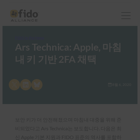
FIDO in the News
Ars Technica: Apple, 마침
내 키 기반 2FA 채택
Share on X
Share on LinkedIn
Share on Bluesky
8월 6, 2020
보안 키가 더 안전해졌으며 마침내 대중을 위해 준
비되었다고 Ars Technica는 보도합니다. 다음은 최
신
Apple
기본 지원과 FIDO 표준의 역사를 포함하