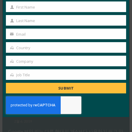
폰에 “금고와 같은” 생체 인식 보안을 위한 FIDO…
First Name
First
Read More →
Name
Last Name
Last
TechTarget: Google의 Mark Risher: 새로운 유형의
Name
2FA는 ‘게임 체인저’입니다.
Email
Your
FIDO in the News
email
Country
2월 6, 2019
Country
Google의 계정 보안 책임자인 Mark Risher는 TechTarget
Company
Company
과의 인터뷰에서 FIDO U2F와 WebAuthn의 이점에 대해
Job Title
설명하면서 FIDO…
Job
Title
SUBMIT
Read More →
Google 블로그: 비밀번호 그 이상: 사용자 보안 강화를
위한 로드맵
FIDO in the News
2월 6, 2019
Google 보안 키는 다른 형태의 2FA보다 사용하기 쉽고 안