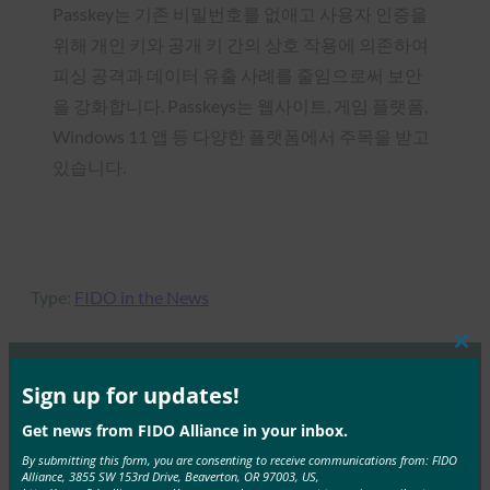
Passkey는 기존 비밀번호를 없애고 사용자 인증을
위해 개인 키와 공개 키 간의 상호 작용에 의존하여
피싱 공격과 데이터 유출 사례를 줄임으로써 보안
을 강화합니다. Passkeys는 웹사이트, 게임 플랫폼,
Windows 11 앱 등 다양한 플랫폼에서 주목을 받고
있습니다.
Type:
FIDO in the News
Clos
this
mod
Sign up for updates!
MORE
FIDO IN THE NEWS
Get news from FIDO Alliance in your inbox.
By submitting this form, you are consenting to receive communications from: FIDO
생체 인식 업데이트: 생체 인식에 대한 신뢰를 구축하
Alliance, 3855 SW 153rd Drive, Beaverton, OR 97003, US,