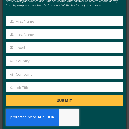
기 위해 베트남 은행은 FIDO 패스키를 채택해야 합니
http://www.fidoalliance.org. You can revoke your consent to receive emails at any
time by using the unsubscribe link found at the bottom of every email.
다.
FIDO in the News
First Name
9월 22, 2025
First
VinCSS 는 베트남 은행 앱의 인증 경험에 대한 업계 최초
Name
Last Name
Last
의 보고서를 발표했으며, 이는 베트남 은행…
Name
Email
Your
Read More →
email
Country
백엔드 뉴스: HID는 BSP 규정 준수를 지원하기 위해
Country
비밀번호 없는 인증을 제공합니다.
Company
Company
FIDO in the News
9월 22, 2025
Job Title
Job
보안 ID 솔루션을 제공하는 회사인 HID는 금융 기관 및
Title
SUBMIT
기업이 금융 계좌 사기 방지법(AFASA)에 따른…
Read More →
Security Boulevard: 비밀번호 너머: 올바른 암호 선