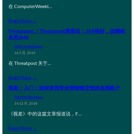
在 ComputerWeekl…
Read More →
Threatpost：Threatpost调查说：2FA很好，但继续
杀死SMS
FIDO in the News
16 1 月, 2019
在 Threatpost 关于…
Read More →
视差：入门：如何使用安全密钥锁定您的在线帐户
FIDO in the News
14 12 月, 2018
《视差》中的这篇文章报道说，F…
Read More →