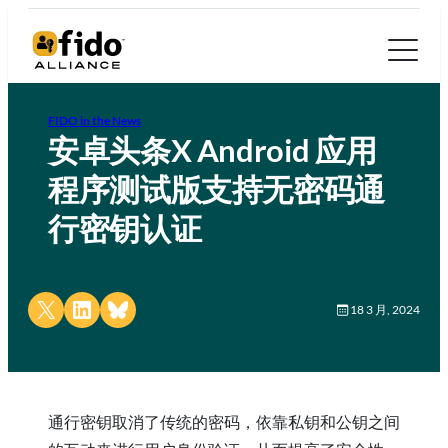
FIDO in the News
安卓头条X Android 应用
程序测试版支持无密码通
行密钥认证
Share on X
Share on LinkedIn
Share on Bluesky
18 3 月, 2024
通行密钥取消了传统的密码，依靠私钥和公钥之间