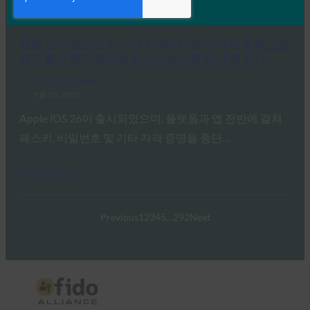
Read More →
생체 인식 업데이트: iOS 26에서 FIDO 자격 증명 교환
표준을 구현한 최초의 Bitwarden 중 하나 중 하나
FIDO in the News
9월 26, 2025
Apple iOS 26이 출시되었으며, 플랫폼과 앱 전반에 걸쳐
패스키, 비밀번호 및 기타 자격 증명을 종단…
Read More →
Previous
1
2
3
4
5
…
292
Next