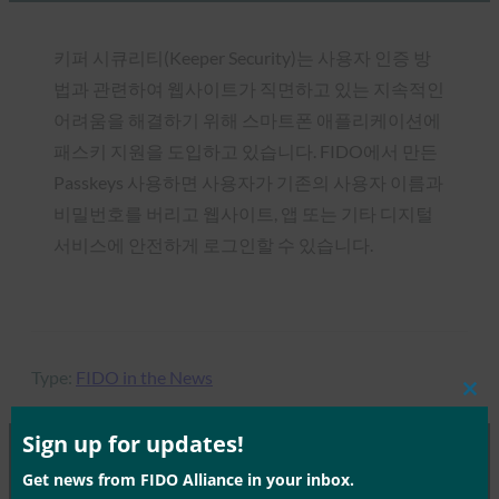
키퍼 시큐리티(Keeper Security)는 사용자 인증 방
법과 관련하여 웹사이트가 직면하고 있는 지속적인
어려움을 해결하기 위해 스마트폰 애플리케이션에
패스키 지원을 도입하고 있습니다. FIDO에서 만든
Passkeys 사용하면 사용자가 기존의 사용자 이름과
비밀번호를 버리고 웹사이트, 앱 또는 기타 디지털
서비스에 안전하게 로그인할 수 있습니다.
Type:
FIDO in the News
Clos
this
mod
Sign up for updates!
Get news from FIDO Alliance in your inbox.
MORE
FIDO IN THE NEWS