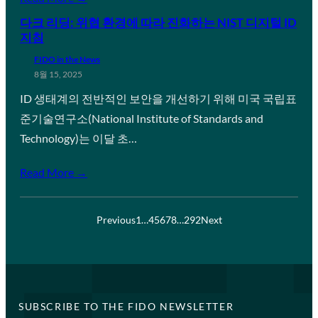
다크 리딩: 위협 환경에 따라 진화하는 NIST 디지털 ID
지침
FIDO in the News
8월 15, 2025
ID 생태계의 전반적인 보안을 개선하기 위해 미국 국립표
준기술연구소(National Institute of Standards and
Technology)는 이달 초…
Read More →
Previous
1
…
4
5
6
7
8
…
292
Next
SUBSCRIBE TO THE FIDO NEWSLETTER