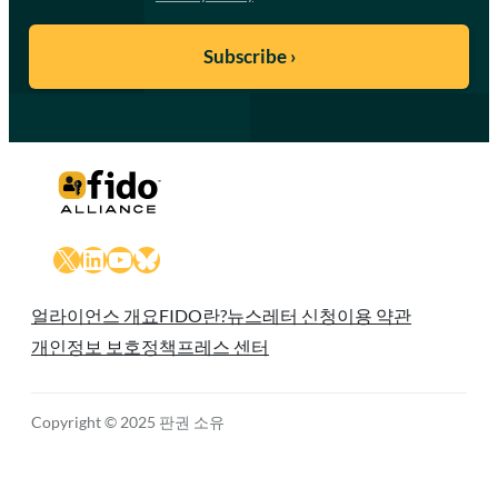
X
LinkedIn
YouTube
Bluesky
얼라이언스 개요
FIDO란?
뉴스레터 신청
이용 약관
개인정보 보호정책
프레스 센터
Copyright © 2025 판권 소유