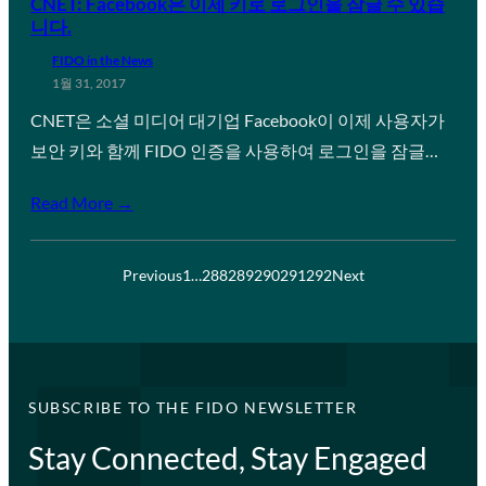
CNET: Facebook은 이제 키로 로그인을 잠글 수 있습
니다.
FIDO in the News
1월 31, 2017
CNET은 소셜 미디어 대기업 Facebook이 이제 사용자가
보안 키와 함께 FIDO 인증을 사용하여 로그인을 잠글…
Read More →
Previous
1
…
288
289
290
291
292
Next
SUBSCRIBE TO THE FIDO NEWSLETTER
Stay Connected, Stay Engaged