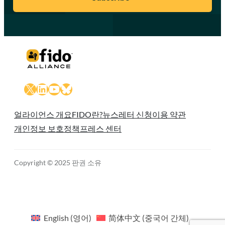
X
LinkedIn
YouTube
Bluesky
얼라이언스 개요
FIDO란?
뉴스레터 신청
이용 약관
개인정보 보호정책
프레스 센터
Copyright © 2025 판권 소유
English
(
영어
)
简体中文
(
중국어 간체
)