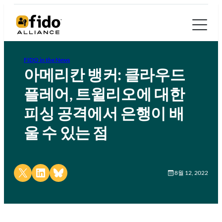
FIDO in the News
아메리칸 뱅커: 클라우드
플레어, 트윌리오에 대한
피싱 공격에서 은행이 배
울 수 있는 점
Share on X
Share on LinkedIn
Share on Bluesky
8월 12, 2022