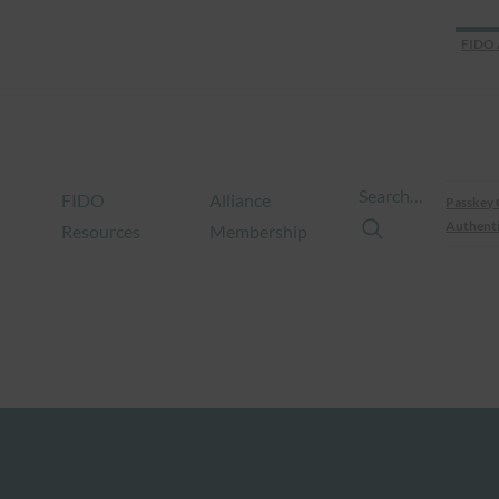
FIDO 
Search…
FIDO
Alliance
Passkey 
Authenti
Resources
Membership