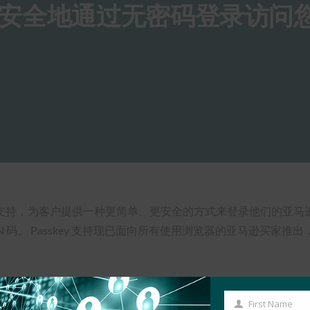
安全地通过无密码登录访问
支持，为客户提供一种更简单、更安全的方式来登录他们的亚马逊
。 Passkey 支持现已面向所有使用浏览器的亚马逊买家推出，并逐
First Name