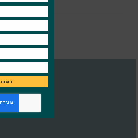
UBMIT