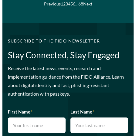
Previous
1
2
3
4
5
6
…
68
Next
SUBSCRIBE TO THE FIDO NEWSLETTER
Stay Connected, Stay Engaged
Receive the latest news, events, research and
implementation guidance from the FIDO Alliance. Learn
about digital identity and fast, phishing-resistant
authentication with passkeys.
First Name
*
Last Name
*