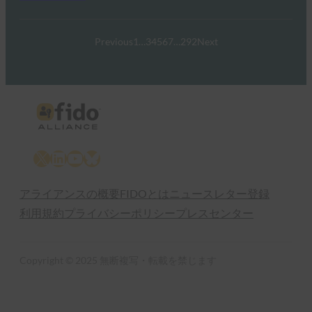
Previous
1
…
3
4
5
6
7
…
292
Next
X
LinkedIn
YouTube
Bluesky
アライアンスの概要
FIDOとは
ニュースレター登録
利用規約
プライバシーポリシー
プレスセンター
Copyright © 2025 無断複写・転載を禁じます