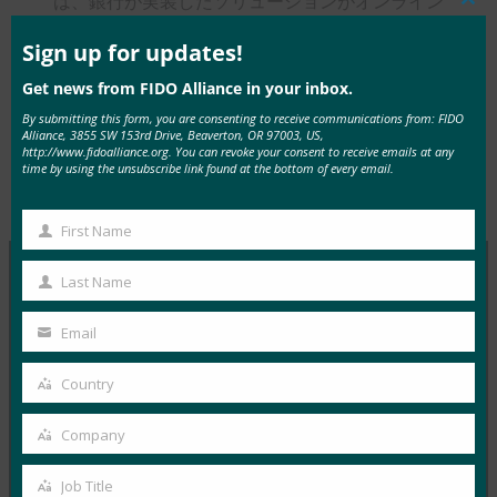
は、銀行が実装したソリューションがオンライン
Clos
this
本人確認の最高水準を満たしていることを認定し
mod
Sign up for updates!
ます。
Get news from FIDO Alliance in your inbox.
By submitting this form, you are consenting to receive communications from: FIDO
Alliance, 3855 SW 153rd Drive, Beaverton, OR 97003, US,
http://www.fidoalliance.org. You can revoke your consent to receive emails at any
time by using the unsubscribe link found at the bottom of every email.
Type:
FIDO in the News
First Name
First
Name
Last Name
Last
MORE
FIDO IN THE NEWS
Name
Email
Your
生体認証の最新情報:生体認証の信頼を築くため
email
Country
に、ベトナムの銀行はFIDOパスキーを採用すべき:
Country
レポート
Company
Company
FIDO in the News
9月 22, 2025
Job Title