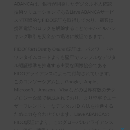
ABANCAは、銀行が開発したデジタル本人確認
技術ソリューションであるLlave ABANCAサービ
スで国際的なFIDO認証を取得しており、顧客は
携帯電話のロックを解除することでモバイルバン
キング取引を安全かつ迅速に検証できます。
FIDO(
Fast IDentity Online
)認証は、パスワードや
ワンタイムコードよりも堅牢でシンプルなデジタ
ル認証標準を推進する主要な国際協会である
FIDOアライアンスによって付与されています。
このコンソーシアムは、Google、Apple、
Microsoft、Amazon、Visa などの世界有数のテク
ノロジー企業で構成されており、より堅牢でユー
ザーフレンドリーなデジタル ID 方法を推進する
ために力を合わせています。Llave ABANCAの
FIDO認証により、このグローバルアライアンス