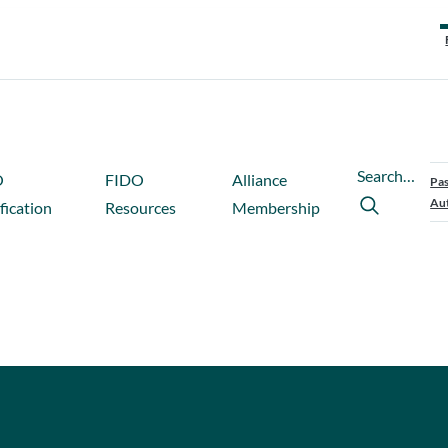
Search…
O
FIDO
Alliance
Pas
Aut
fication
Resources
Membership