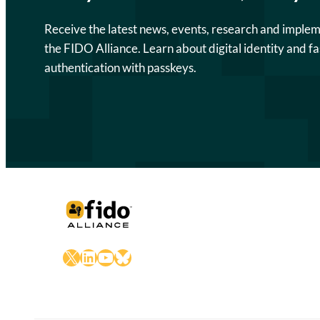
Receive the latest news, events, research and imple
the FIDO Alliance. Learn about digital identity and fa
authentication with passkeys.
X
LinkedIn
YouTube
Bluesky