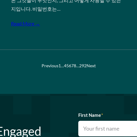
은 그것들이 무엇인지, 그리고 어떻게 사용할 수 있는
지입니다. 비밀번호는…
Read More →
Previous
1
…
4
5
6
7
8
…
292
Next
First Name
*
 Engaged