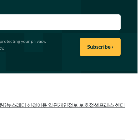
protecting your privacy.
cy
.
란?
뉴스레터 신청
이용 약관
개인정보 보호정책
프레스 센터