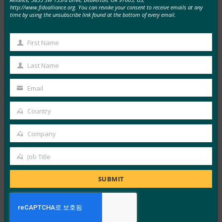
http://www.fidoalliance.org. You can revoke your consent to receive emails at any
FIDO in the News
time by using the unsubscribe link found at the bottom of every email.
10월 3, 2025
독일 연방 정보 보안국(BSI)은 패스키 서버 구성에 대한
First Name
First
기술적 고려 사항을 설명하는 문서 초안에 대한…
Name
Last Name
Last
Read More →
Name
Email
생체 인식 업데이트: Yubico는 글로벌 설문 조사에서
Your
여전히 부족한 패스키 인식을 발견했습니다.
email
Country
Country
FIDO in the News
10월 3, 2025
Company
Company
인식된 사이버 보안과 실제 취약성 사이에는 지속적인 단
Job Title
절이 있습니다. 이것이 Yubico의 2025년 글로벌 인증 현
Job
황…
Title
SUBMIT
Read More →
PC Mag: 비밀번호 버리기: 패스키가 온라인 보안의