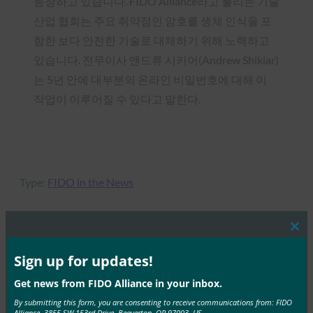
등장하고 있습니다. FIDO Alliance라고 불리는 기술
산업 협회는 주요 취약점인 암호를 생체 인식을 포
함한 보다 안전한 기술로 대체하기 위해 노력하고
있습니다. 전무이사 앤드류 시키어(Andrew Shikiar)
는 5년 안에 대부분의 온라인 비밀번호에 대해 이
작업이 이루어질 수 있다고 말한다.
Type:
FIDO in the News
Clos
this
MORE
FIDO IN THE NEWS
mod
Sign up for updates!
Get news from FIDO Alliance in your inbox.
생체 인식 업데이트: 독일, 패스키 채택 추진 및 기술
By submitting this form, you are consenting to receive communications from: FIDO
지침 초안 발표
Alliance, 3855 SW 153rd Drive, Beaverton, OR 97003, US,