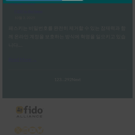
미래인 이유
FIDO in the News
10월 3, 2025
패스키는 비밀번호를 완전히 제거할 수 있는 잠재력과 함
께 온라인 계정을 보호하는 방식에 혁명을 일으키고 있습
니다.…
Read More →
1
2
3
…
292
Next
X
LinkedIn
YouTube
Bluesky