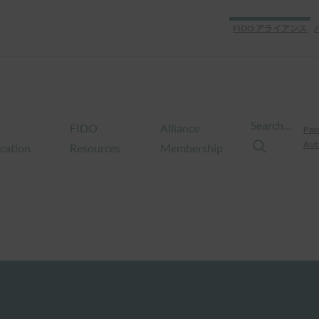
FIDO アライアンス
Search…
FIDO
Alliance
Pas
Aut
ication
Resources
Membership