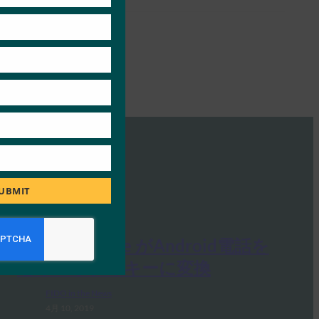
UBMIT
ZDNet: Google がAndroid電話を
セキュリティキーに変換
FIDO in the News
4月 10, 2019