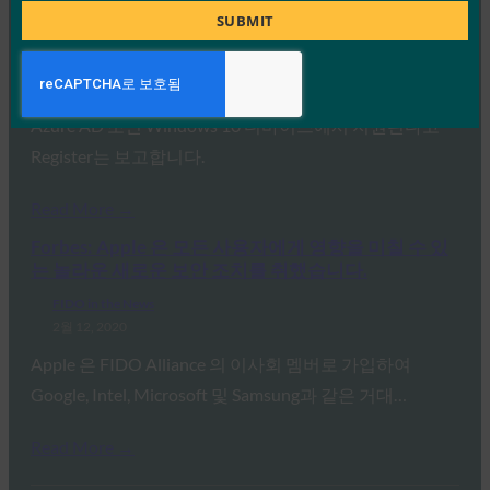
Directory 하이브리드 환경에 바운딩됩니다.
Title
SUBMIT
FIDO in the News
2월 25, 2020
FIDO2는 이제 Azure Active Directory의 하이브리드
Azure AD 조인 Windows 10 디바이스에서 지원된다고
Register는 보고합니다.
Read More →
Forbes: Apple 은 모든 사용자에게 영향을 미칠 수 있
는 놀라운 새로운 보안 조치를 취했습니다.
FIDO in the News
2월 12, 2020
Apple 은 FIDO Alliance 의 이사회 멤버로 가입하여
Google, Intel, Microsoft 및 Samsung과 같은 거대…
Read More →