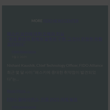
MORE
FIDO NEWS CENTER
패스키 보안에 대한 오해와 진실
“운영 환경의 침해와 잘못된 구현, 그것이 진정한 위험
요인이다”
FIDO News Center
9월 2, 2025
Nishant Kaushik, Chief Technology Officer, FIDO Alliance
최근 몇 달 사이 “패스키에 중대한 취약점이 발견되었
다”는…
Read More →
FIDO 얼라이언스, 인증 2025 의제 발표
FIDO News Center