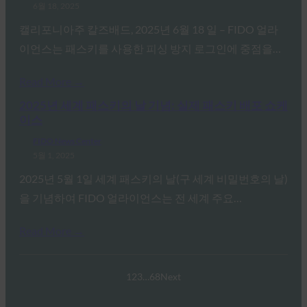
6월 18, 2025
캘리포니아주 칼즈배드, 2025년 6월 18 일 – FIDO 얼라
이언스는 패스키를 사용한 피싱 방지 로그인에 중점을…
Read More →
2025년 세계 패스키의 날 기념: 실제 패스키 배포 쇼케
이스
FIDO News Center
5월 1, 2025
2025년 5월 1일 세계 패스키의 날(구 세계 비밀번호의 날)
을 기념하여 FIDO 얼라이언스는 전 세계 주요…
Read More →
1
2
3
…
68
Next