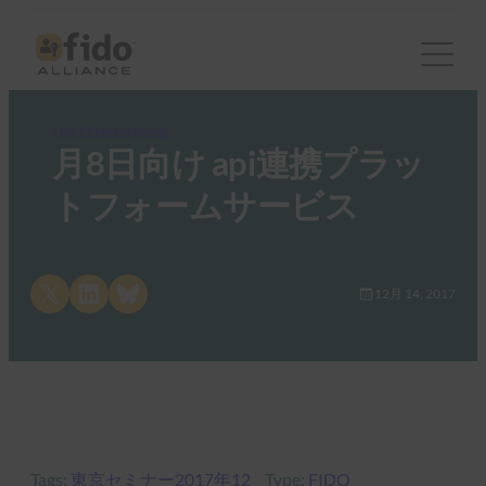
FIDO Presentations
月8日向け api連携プラッ
トフォームサービス
Share on X
Share on LinkedIn
Share on Bluesky
12月 14, 2017
Tags:
東京セミナー2017年12
Type:
FIDO